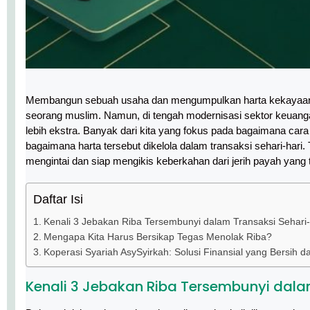
Membangun sebuah usaha dan mengumpulkan harta kekayaan se
seorang muslim. Namun, di tengah modernisasi sektor keuangan
lebih ekstra. Banyak dari kita yang fokus pada bagaimana ca
bagaimana harta tersebut dikelola dalam transaksi sehari-hari.
mengintai dan siap mengikis keberkahan dari jerih payah yang 
Daftar Isi
Kenali 3 Jebakan Riba Tersembunyi dalam Transaksi Sehari-
Mengapa Kita Harus Bersikap Tegas Menolak Riba?
Koperasi Syariah AsySyirkah: Solusi Finansial yang Bersih d
Kenali 3 Jebakan Riba Tersembunyi dala