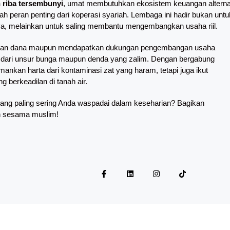
 riba tersembunyi
, umat membutuhkan ekosistem keuangan alternat
ah peran penting dari koperasi syariah. Lembaga ini hadir bukan untu
, melainkan untuk saling membantu mengembangkan usaha riil.
kan dana maupun mendapatkan dukungan pengembangan usaha
s dari unsur bunga maupun denda yang zalim. Dengan bergabung
ankan harta dari kontaminasi zat yang haram, tetapi juga ikut
 berkeadilan di tanah air.
 yang paling sering Anda waspadai dalam keseharian? Bagikan
n sesama muslim!