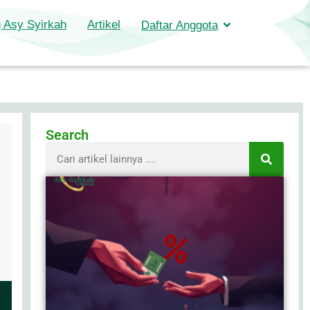
 Asy Syirkah
Artikel
Daftar Anggota
Search