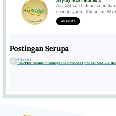
Asy-Syirkah Indonesia
Asy-Syirkah Indonesia adalah 
sesuai syariat, Kitabullah Wa 
All Posts
Postingan Serupa
Previous