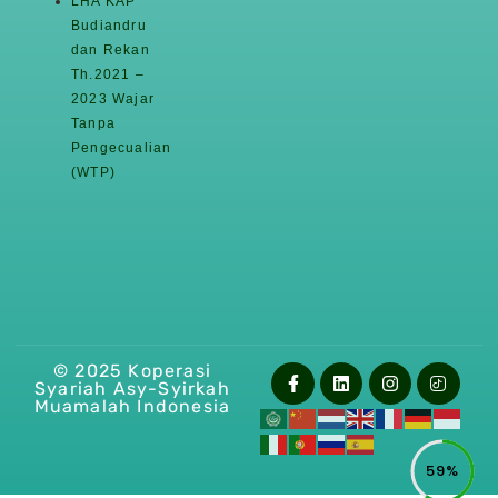
LHA KAP
Budiandru
dan Rekan
Th.2021 –
2023 Wajar
Tanpa
Pengecualian
(WTP)
© 2025 Koperasi
Syariah Asy-Syirkah
Muamalah Indonesia
59%