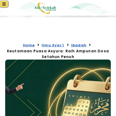
Home
Ilmu Syar'i
Ibadah
Keutamaan Puasa Asyura: Raih Ampunan Dosa
Setahun Penuh