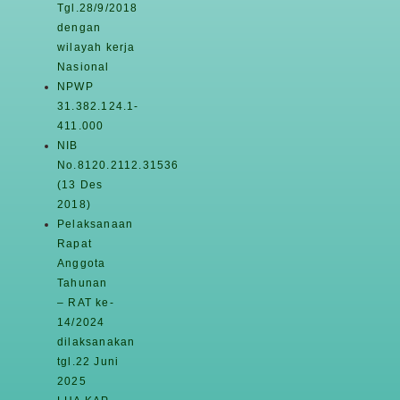
Tgl.28/9/2018
dengan
wilayah kerja
Nasional
NPWP
31.382.124.1-
411.000
NIB
No.8120.2112.31536
(13 Des
2018)
Pelaksanaan
Rapat
Anggota
Tahunan
– RAT ke-
14/2024
dilaksanakan
tgl.22 Juni
2025