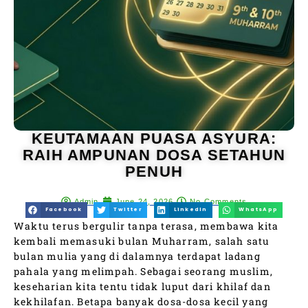
KEUTAMAAN PUASA ASYURA:
RAIH AMPUNAN DOSA SETAHUN
PENUH
Admin
June 24, 2026
No Comments
Facebook
Twitter
LinkedIn
WhatsApp
Waktu terus bergulir tanpa terasa, membawa kita
kembali memasuki bulan Muharram, salah satu
bulan mulia yang di dalamnya terdapat ladang
pahala yang melimpah. Sebagai seorang muslim,
keseharian kita tentu tidak luput dari khilaf dan
kekhilafan. Betapa banyak dosa-dosa kecil yang