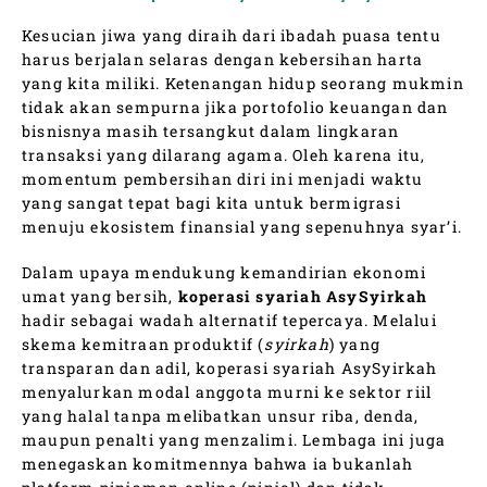
Kesucian jiwa yang diraih dari ibadah puasa tentu
harus berjalan selaras dengan kebersihan harta
yang kita miliki. Ketenangan hidup seorang mukmin
tidak akan sempurna jika portofolio keuangan dan
bisnisnya masih tersangkut dalam lingkaran
transaksi yang dilarang agama. Oleh karena itu,
momentum pembersihan diri ini menjadi waktu
yang sangat tepat bagi kita untuk bermigrasi
menuju ekosistem finansial yang sepenuhnya syar’i.
Dalam upaya mendukung kemandirian ekonomi
umat yang bersih,
koperasi syariah AsySyirkah
hadir sebagai wadah alternatif tepercaya. Melalui
skema kemitraan produktif (
syirkah
) yang
transparan dan adil, koperasi syariah AsySyirkah
menyalurkan modal anggota murni ke sektor riil
yang halal tanpa melibatkan unsur riba, denda,
maupun penalti yang menzalimi. Lembaga ini juga
menegaskan komitmennya bahwa ia bukanlah