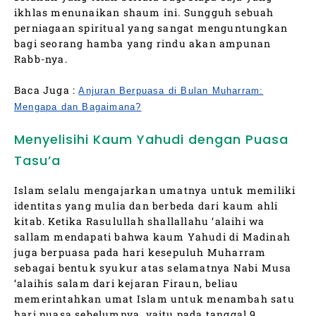
ikhlas menunaikan shaum ini. Sungguh sebuah
perniagaan spiritual yang sangat menguntungkan
bagi seorang hamba yang rindu akan ampunan
Rabb-nya.
Baca Juga :
Anjuran Berpuasa di Bulan Muharram:
Mengapa dan Bagaimana?
Menyelisihi Kaum Yahudi dengan Puasa
Tasu’a
Islam selalu mengajarkan umatnya untuk memiliki
identitas yang mulia dan berbeda dari kaum ahli
kitab. Ketika Rasulullah shallallahu ‘alaihi wa
sallam mendapati bahwa kaum Yahudi di Madinah
juga berpuasa pada hari kesepuluh Muharram
sebagai bentuk syukur atas selamatnya Nabi Musa
‘alaihis salam dari kejaran Firaun, beliau
memerintahkan umat Islam untuk menambah satu
hari puasa sebelumnya, yaitu pada tanggal 9