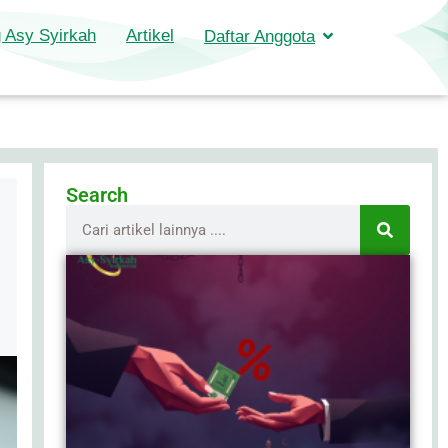
 Asy Syirkah
Artikel
Daftar Anggota
Search