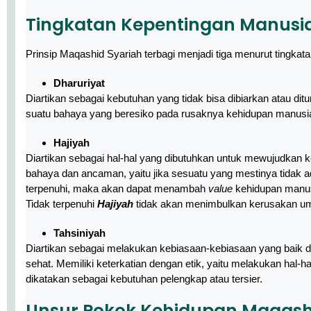
Tingkatan Kepentingan Manusi
Prinsip Maqashid Syariah terbagi menjadi tiga menurut tingka
Dharuriyat
Diartikan sebagai kebutuhan yang tidak bisa dibiarkan atau d
suatu bahaya yang beresiko pada rusaknya kehidupan manusi
Hajiyah
Diartikan sebagai hal-hal yang dibutuhkan untuk mewujudka
bahaya dan ancaman, yaitu jika sesuatu yang mestinya tidak a
terpenuhi, maka akan dapat menambah
value
kehidupan manus
Tidak terpenuhi
Hajiyah
tidak akan menimbulkan kerusakan u
Tahsiniyah
Diartikan sebagai melakukan kebiasaan-kebiasaan yang baik d
sehat. Memiliki keterkatian dengan etik, yaitu melakukan hal-h
dikatakan sebagai kebutuhan pelengkap atau tersier.
Unsur Pokok Kehidupan Maqash