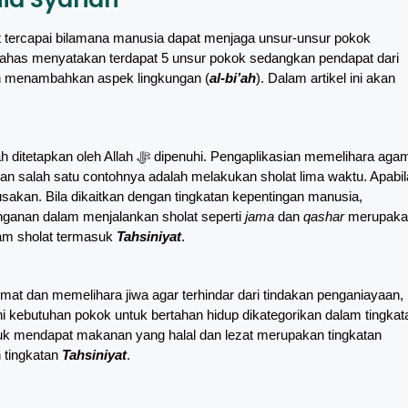
 tercapai bilamana manusia dapat menjaga unsur-unsur pokok
ahas menyatakan terdapat 5 unsur pokok sedangkan pendapat dari
n menambahkan aspek lingkungan (
al-bi’ah
). Dalam artikel ini akan
hi. Pengaplikasian memelihara agama
akan. Bila dikaitkan dengan tingkatan kepentingan manusia,
inganan dalam menjalankan sholat seperti
jama
dan
qashar
merupaka
am sholat termasuk
Tahsiniyat
.
mat dan memelihara jiwa agar terhindar dari tindakan penganiayaan,
kebutuhan pokok untuk bertahan hidup dikategorikan dalam tingkat
tuk mendapat makanan yang halal dan lezat merupakan tingkatan
 tingkatan
Tahsiniyat
.