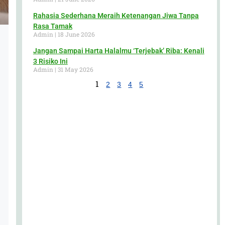
Rahasia Sederhana Meraih Ketenangan Jiwa Tanpa
Rasa Tamak
Admin
18 June 2026
Jangan Sampai Harta Halalmu ‘Terjebak’ Riba: Kenali
3 Risiko Ini
Admin
31 May 2026
1
2
3
4
5